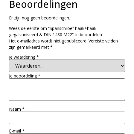
Beoordelingen
Er zijn nog geen beoordelingen.
Wees de eerste om “Spanschroef haak+haak
gegalvaniseerd & DIN 1480 M22” te beoordelen
Het e-mailadres wordt niet gepubliceerd.
Vereiste velden
zijn gemarkeerd met
*
Je waardering
*
Je beoordeling
*
Naam
*
E-mail
*