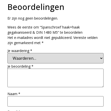
Beoordelingen
Er zijn nog geen beoordelingen.
Wees de eerste om “Spanschroef haak+haak
gegalvaniseerd & DIN 1480 M5” te beoordelen
Het e-mailadres wordt niet gepubliceerd.
Vereiste velden
zijn gemarkeerd met
*
Je waardering
*
Je beoordeling
*
Naam
*