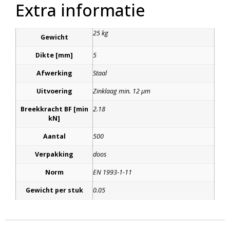
Extra informatie
25 kg
Gewicht
Dikte [mm]
5
Afwerking
Staal
Uitvoering
Zinklaag min. 12 μm
Breekkracht BF [min
2.18
kN]
Aantal
500
Verpakking
doos
Norm
EN 1993-1-11
Gewicht per stuk
0.05