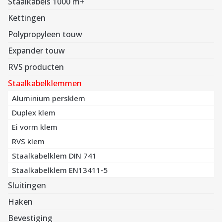
Staalkabels 1000 m+
Kettingen
Polypropyleen touw
Expander touw
RVS producten
Staalkabelklemmen
Aluminium persklem
Duplex klem
Ei vorm klem
RVS klem
Staalkabelklem DIN 741
Staalkabelklem EN13411-5
Sluitingen
Haken
Bevestiging