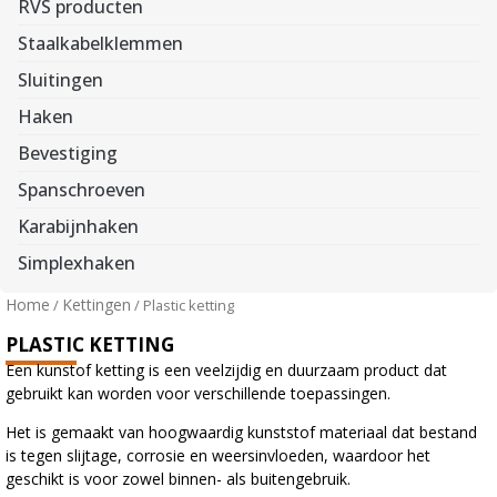
RVS producten
Staalkabelklemmen
Sluitingen
Haken
Bevestiging
Spanschroeven
Karabijnhaken
Simplexhaken
Home
Kettingen
/
/ Plastic ketting
PLASTIC KETTING
Een kunstof ketting is een veelzijdig en duurzaam product dat
gebruikt kan worden voor verschillende toepassingen.
Het is gemaakt van hoogwaardig kunststof materiaal dat bestand
is tegen slijtage, corrosie en weersinvloeden, waardoor het
geschikt is voor zowel binnen- als buitengebruik.