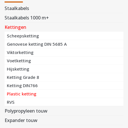
Staalkabels
Staalkabels 1000 m+
Kettingen
Scheepsketting
Genovese ketting DIN 5685 A
Viktorketting
Voetketting
Hijsketting
Ketting Grade 8
Ketting DIN766
Plastic ketting
RVS
Polypropyleen touw
Expander touw