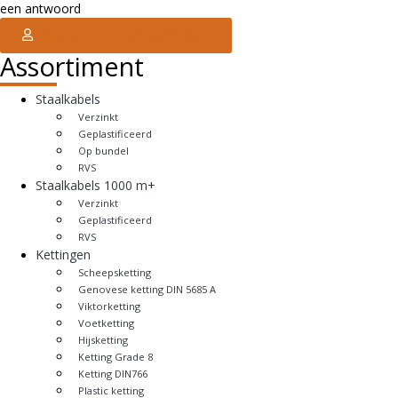
een antwoord
Inloggen / Account aanmaken
Assortiment
Staalkabels
Verzinkt
Geplastificeerd
Op bundel
RVS
Staalkabels 1000 m+
Verzinkt
Geplastificeerd
RVS
Kettingen
Scheepsketting
Genovese ketting DIN 5685 A
Viktorketting
Voetketting
Hijsketting
Ketting Grade 8
Ketting DIN766
Plastic ketting