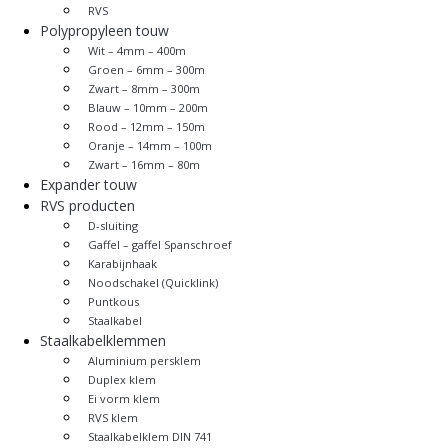
RVS
Polypropyleen touw
Wit – 4mm – 400m
Groen – 6mm – 300m
Zwart – 8mm – 300m
Blauw – 10mm – 200m
Rood – 12mm – 150m
Oranje – 14mm – 100m
Zwart – 16mm – 80m
Expander touw
RVS producten
D-sluiting
Gaffel – gaffel Spanschroef
Karabijnhaak
Noodschakel (Quicklink)
Puntkous
Staalkabel
Staalkabelklemmen
Aluminium persklem
Duplex klem
Ei vorm klem
RVS klem
Staalkabelklem DIN 741