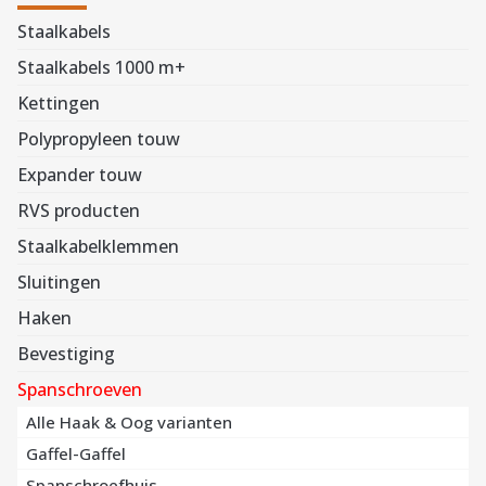
Staalkabels
Staalkabels 1000 m+
Kettingen
Polypropyleen touw
Expander touw
RVS producten
Staalkabelklemmen
Sluitingen
Haken
Bevestiging
Spanschroeven
Alle Haak & Oog varianten
Gaffel-Gaffel
Spanschroefhuis