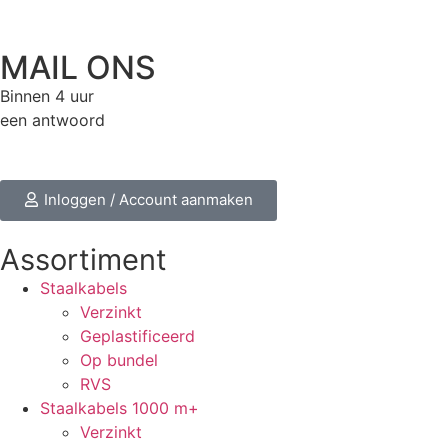
MAIL ONS
Binnen 4 uur
een antwoord
Inloggen / Account aanmaken
Assortiment
Staalkabels
Verzinkt
Geplastificeerd
Op bundel
RVS
Staalkabels 1000 m+
Verzinkt