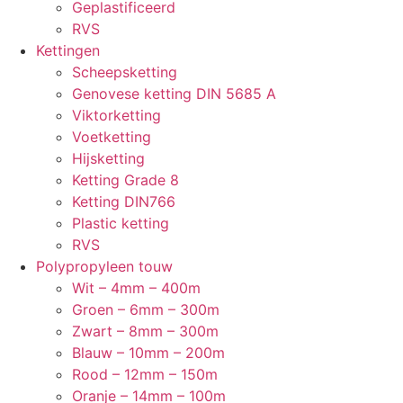
Geplastificeerd
RVS
Kettingen
Scheepsketting
Genovese ketting DIN 5685 A
Viktorketting
Voetketting
Hijsketting
Ketting Grade 8
Ketting DIN766
Plastic ketting
RVS
Polypropyleen touw
Wit – 4mm – 400m
Groen – 6mm – 300m
Zwart – 8mm – 300m
Blauw – 10mm – 200m
Rood – 12mm – 150m
Oranje – 14mm – 100m