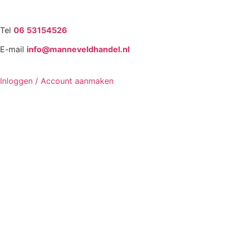
Tel
06 53154526
E-mail
info@manneveldhandel.nl
Inloggen / Account aanmaken