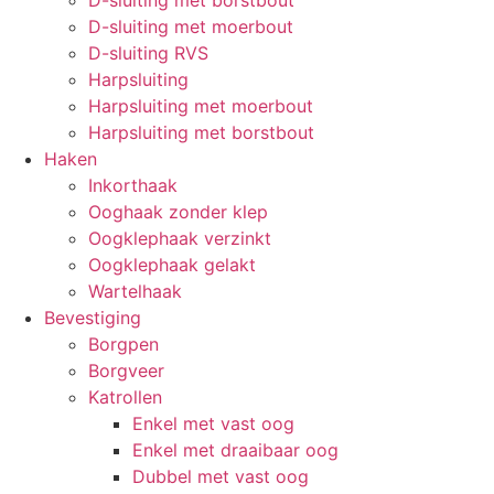
D-sluiting met moerbout
D-sluiting RVS
Harpsluiting
Harpsluiting met moerbout
Harpsluiting met borstbout
Haken
Inkorthaak
Ooghaak zonder klep
Oogklephaak verzinkt
Oogklephaak gelakt
Wartelhaak
Bevestiging
Borgpen
Borgveer
Katrollen
Enkel met vast oog
Enkel met draaibaar oog
Dubbel met vast oog