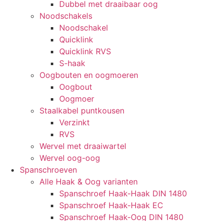
Dubbel met draaibaar oog
Noodschakels
Noodschakel
Quicklink
Quicklink RVS
S-haak
Oogbouten en oogmoeren
Oogbout
Oogmoer
Staalkabel puntkousen
Verzinkt
RVS
Wervel met draaiwartel
Wervel oog-oog
Spanschroeven
Alle Haak & Oog varianten
Spanschroef Haak-Haak DIN 1480
Spanschroef Haak-Haak EC
Spanschroef Haak-Oog DIN 1480