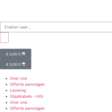
€
0,00
0
€
0,00
0
Over ons
Offerte aanvragen
Levering
Staalkabels – Info
Over ons
Offerte aanvragen