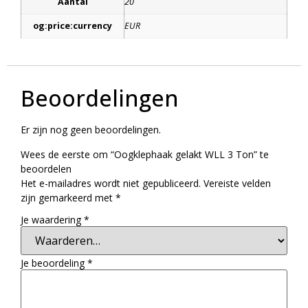
Aantal
20
og:price:currency
EUR
Beoordelingen
Er zijn nog geen beoordelingen.
Wees de eerste om “Oogklephaak gelakt WLL 3 Ton” te
beoordelen
Het e-mailadres wordt niet gepubliceerd.
Vereiste velden
zijn gemarkeerd met
*
Je waardering
*
Je beoordeling
*