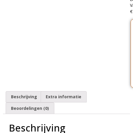
V
€
Beschrijving
Extra informatie
Beoordelingen (0)
Beschrijving