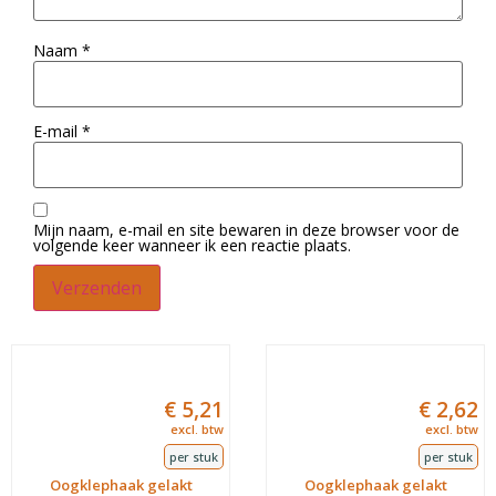
Naam
*
E-mail
*
Mijn naam, e-mail en site bewaren in deze browser voor de
volgende keer wanneer ik een reactie plaats.
€
5,21
€
2,62
excl. btw
excl. btw
per stuk
per stuk
Oogklephaak gelakt
Oogklephaak gelakt