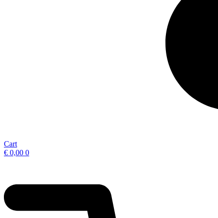
Cart
€
0,00
0