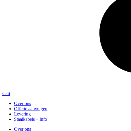
Cart
Over ons
Offerte aanvragen
Levering
Staalkabels – Info
Over ons