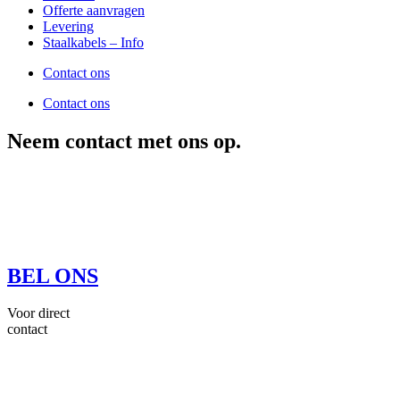
Offerte aanvragen
Levering
Staalkabels – Info
Contact ons
Contact ons
Neem contact met ons op.
BEL ONS
Voor direct
contact