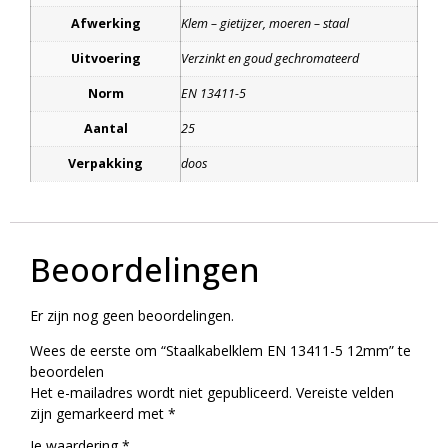
Afwerking
Klem – gietijzer, moeren – staal
Uitvoering
Verzinkt en goud gechromateerd
Norm
EN 13411-5
Aantal
25
Verpakking
doos
Beoordelingen
Er zijn nog geen beoordelingen.
Wees de eerste om “Staalkabelklem EN 13411-5 12mm” te
beoordelen
Het e-mailadres wordt niet gepubliceerd.
Vereiste velden
zijn gemarkeerd met
*
Je waardering
*