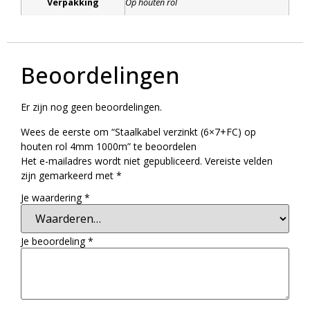
Verpakking
Op houten rol
Beoordelingen
Er zijn nog geen beoordelingen.
Wees de eerste om “Staalkabel verzinkt (6×7+FC) op
houten rol 4mm 1000m” te beoordelen
Het e-mailadres wordt niet gepubliceerd.
Vereiste velden
zijn gemarkeerd met
*
Je waardering
*
Je beoordeling
*