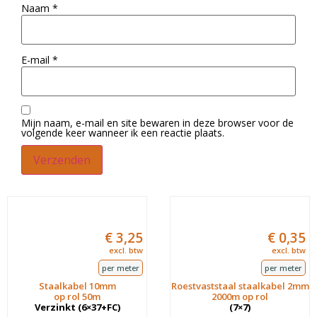
Naam
*
E-mail
*
Mijn naam, e-mail en site bewaren in deze browser voor de
volgende keer wanneer ik een reactie plaats.
€
3,25
€
0,35
excl. btw
excl. btw
per meter
per meter
Staalkabel 10mm
Roestvaststaal staalkabel 2mm
op rol 50m
2000m op rol
Verzinkt (6×37+FC)
(7×7)