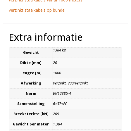
verzinkt staalkabels op bundel
Extra informatie
1384 kg
Gewicht
Dikte [mm]
20
Lengte [m]
1000
Afwerking
Verzinkt, Vuurverzinkt
Norm
EN12385-4
Samenstelling
6×37+FC
Breeksterkte [kN]
209
Gewicht per meter
1.384