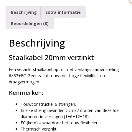
Beschrijving
Extra informatie
Beoordelingen (0)
Beschrijving
Staalkabel 20mm verzinkt
Een verzinkt staalkabel op rol met vierlaags samenstelling
6×37+FC. Zeer zacht touw met hoge flexibiliteit en
draagvermogen.
Kenmerken:
Touwconstructie: 6 strengen.
In elke streng bevinden zich 37 draden van dezelfde
diameter, in vier lagen (1+6+12+18).
FC (kern) – waardoor het touw flexibeler is.
Thermisch verzinkt.