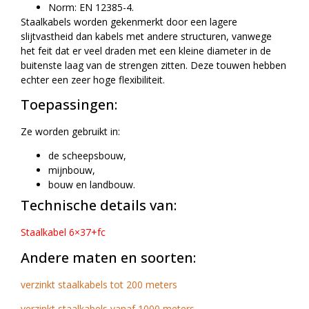
Norm: EN 12385-4.
Staalkabels worden gekenmerkt door een lagere
slijtvastheid dan kabels met andere structuren, vanwege
het feit dat er veel draden met een kleine diameter in de
buitenste laag van de strengen zitten. Deze touwen hebben
echter een zeer hoge flexibiliteit.
Toepassingen:
Ze worden gebruikt in:
de scheepsbouw,
mijnbouw,
bouw en landbouw.
Technische details van:
Staalkabel 6×37+fc
Andere maten en soorten:
verzinkt staalkabels tot 200 meters
verzinkt staalkabels vanaf 1000 meters