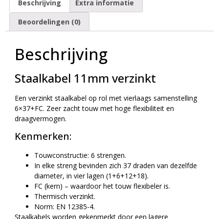
Beschrijving
Extra informatie
Beoordelingen (0)
Beschrijving
Staalkabel 11mm verzinkt
Een verzinkt staalkabel op rol met vierlaags samenstelling
6×37+FC. Zeer zacht touw met hoge flexibiliteit en
draagvermogen.
Kenmerken:
Touwconstructie: 6 strengen.
In elke streng bevinden zich 37 draden van dezelfde
diameter, in vier lagen (1+6+12+18).
FC (kern) – waardoor het touw flexibeler is.
Thermisch verzinkt.
Norm: EN 12385-4.
Staalkabels worden gekenmerkt door een lagere