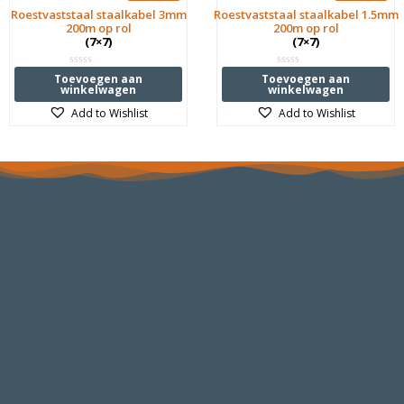
Roestvaststaal staalkabel 3mm
Roestvaststaal staalkabel 1.5mm
200m op rol
200m op rol
(7×7)
(7×7)
Waardering
Waardering
Toevoegen aan
Toevoegen aan
0
0
winkelwagen
winkelwagen
uit
uit
5
5
Add to Wishlist
Add to Wishlist