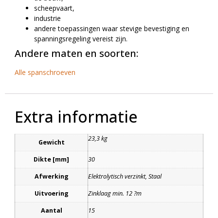
scheepvaart,
industrie
andere toepassingen waar stevige bevestiging en
spanningsregeling vereist zijn.
Andere maten en soorten:
Alle spanschroeven
Extra informatie
23,3 kg
Gewicht
Dikte [mm]
30
Afwerking
Elektrolytisch verzinkt, Staal
Uitvoering
Zinklaag min. 12 ?m
Aantal
15