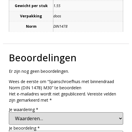
Gewicht per stuk
1.55
Verpakking
doos
Norm
DIN1478
Beoordelingen
Er zijn nog geen beoordelingen.
Wees de eerste om “Spanschroefhuis met binnendraad
Norm (DIN 1478) M30” te beoordelen
Het e-mailadres wordt niet gepubliceerd.
Vereiste velden
zijn gemarkeerd met
*
Je waardering
*
Je beoordeling
*