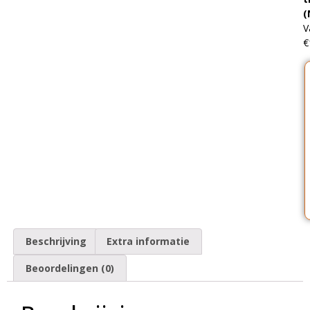
(
V
€
Beschrijving
Extra informatie
Beoordelingen (0)