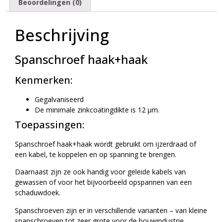
Beoordelingen (0)
Beschrijving
Spanschroef haak+haak
Kenmerken:
Gegalvaniseerd
De minimale zinkcoatingdikte is 12 μm.
Toepassingen:
Spanschroef haak+haak wordt gebruikt om ijzerdraad of
een kabel, te koppelen en op spanning te brengen.
Daarnaast zijn ze ook handig voor geleide kabels van
gewassen of voor het bijvoorbeeld opspannen van een
schaduwdoek.
Spanschroeven zijn er in verschillende varianten – van kleine
spanschroeven tot zeer grote voor de bouwindustrie.