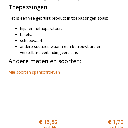
Toepassingen:
Het is een veelgebruikt product in toepassingen zoals:
hijs- en hefapparatuur,
takels,
scheepvaart
andere situaties waarin een betrouwbare en
verstelbare verbinding vereist is
Andere maten en soorten:
Alle soorten spanschroeven
€
13,52
€
1,70
excl. btw
excl. btw