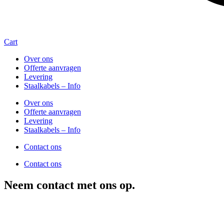
Cart
Over ons
Offerte aanvragen
Levering
Staalkabels – Info
Over ons
Offerte aanvragen
Levering
Staalkabels – Info
Contact ons
Contact ons
Neem contact met ons op.