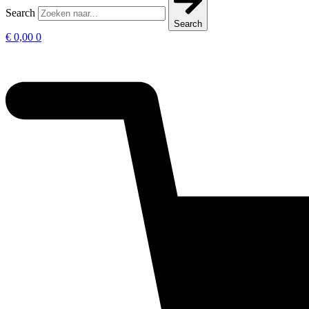
Search
Search
€
0,00
0