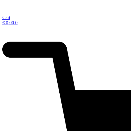
Cart
€
0,00
0