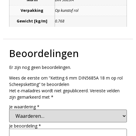
Verpakking
Op kunstof rol
Gewicht [kg/m]
0.768
Beoordelingen
Er zijn nog geen beoordelingen.
Wees de eerste om “Ketting 6 mm DIN5685A 18 m op rol
Scheepsketting” te beoordelen
Het e-mailadres wordt niet gepubliceerd.
Vereiste velden
zijn gemarkeerd met
*
Je waardering
*
Je beoordeling
*