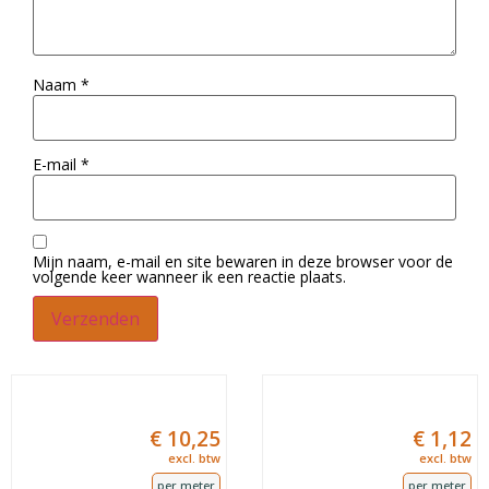
Naam
*
E-mail
*
Mijn naam, e-mail en site bewaren in deze browser voor de
volgende keer wanneer ik een reactie plaats.
€
10,25
€
1,12
excl. btw
excl. btw
per meter
per meter