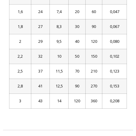
1,6
24
7,4
20
60
0,047
1,8
27
8,3
30
90
0,067
2
29
9,5
40
120
0,080
2,2
32
10
50
150
0,102
2,5
37
11,5
70
210
0,123
2,8
41
12,5
90
270
0,153
3
43
14
120
360
0,208