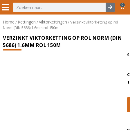
0
Home
Kettingen
Viktorkettingen
/
/
/ Verzinkt viktorketting op rol
Norm (DIN 5686) 1.6mm rol 150m
VERZINKT VIKTORKETTING OP ROL NORM (DIN
5686) 1.6MM ROL 150M
S
C
T