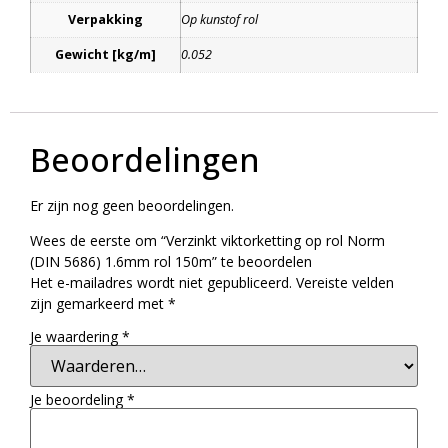
Verpakking
Op kunstof rol
Gewicht [kg/m]
0.052
Beoordelingen
Er zijn nog geen beoordelingen.
Wees de eerste om “Verzinkt viktorketting op rol Norm
(DIN 5686) 1.6mm rol 150m” te beoordelen
Het e-mailadres wordt niet gepubliceerd.
Vereiste velden
zijn gemarkeerd met
*
Je waardering
*
Je beoordeling
*