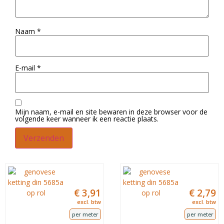
Naam
*
E-mail
*
Mijn naam, e-mail en site bewaren in deze browser voor de
volgende keer wanneer ik een reactie plaats.
€
3,91
€
2,79
excl. btw
excl. btw
per meter
per meter