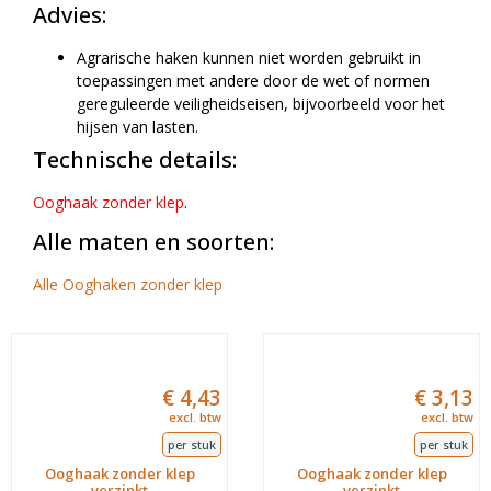
Advies:
Agrarische haken kunnen niet worden gebruikt in
toepassingen met andere door de wet of normen
gereguleerde veiligheidseisen, bijvoorbeeld voor het
hijsen van lasten.
Technische details:
Ooghaak zonder klep
.
Alle maten en soorten:
Alle Ooghaken zonder klep
€
4,43
€
3,13
excl. btw
excl. btw
per stuk
per stuk
Ooghaak zonder klep
Ooghaak zonder klep
verzinkt
verzinkt