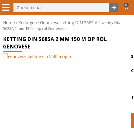
0
Home
Kettingen
Genovese ketting DIN 5685 A
/
/
/ Ketting DIN
5685A 2 mm 150 m op rol Genovese
KETTING DIN 5685A 2 MM 150 M OP ROL
GENOVESE
S
C
T