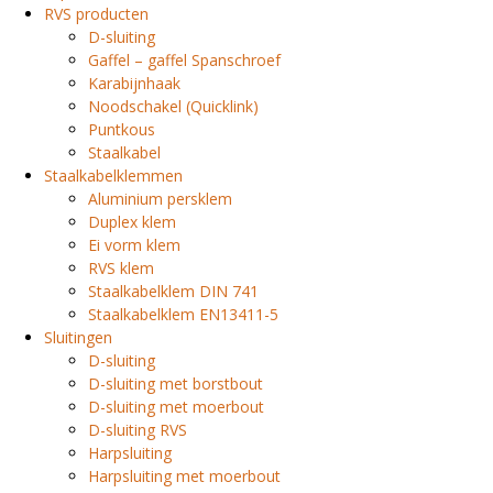
RVS producten
D-sluiting
Gaffel – gaffel Spanschroef
Karabijnhaak
Noodschakel (Quicklink)
Puntkous
Staalkabel
Staalkabelklemmen
Aluminium persklem
Duplex klem
Ei vorm klem
RVS klem
Staalkabelklem DIN 741
Staalkabelklem EN13411-5
Sluitingen
D-sluiting
D-sluiting met borstbout
D-sluiting met moerbout
D-sluiting RVS
Harpsluiting
Harpsluiting met moerbout