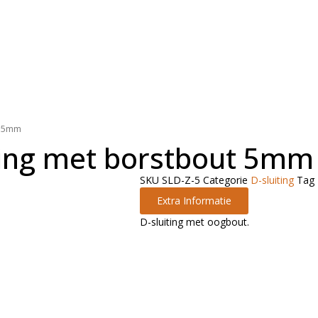
t 5mm
ting met borstbout 5mm
SKU
SLD-Z-5
Categorie
D-sluiting
Tag
Extra Informatie
D-sluiting met oogbout.