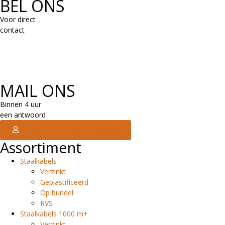
BEL ONS
Voor direct
contact
MAIL ONS
Binnen 4 uur
een antwoord
Inloggen / Account aanmaken
Assortiment
Staalkabels
Verzinkt
Geplastificeerd
Op bundel
RVS
Staalkabels 1000 m+
Verzinkt