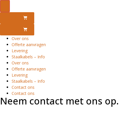
€
0,00
0
€
0,00
0
Over ons
Offerte aanvragen
Levering
Staalkabels – Info
Over ons
Offerte aanvragen
Levering
Staalkabels – Info
Contact ons
Contact ons
Neem contact met ons op.