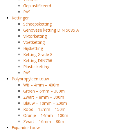
Geplastificeerd
RVS
Kettingen
Scheepsketting
Genovese ketting DIN 5685 A
Viktorketting
Voetketting
Hijsketting
Ketting Grade 8
Ketting DIN766
Plastic ketting
RVS
Polypropyleen touw
Wit – 4mm – 400m
Groen – 6mm – 300m
Zwart – 8mm – 300m
Blauw – 10mm – 200m
Rood – 12mm – 150m
Oranje – 14mm – 100m
Zwart – 16mm – 80m
Expander touw