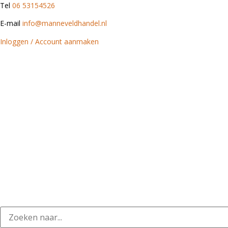
Tel
06 53154526
E-mail
info@manneveldhandel.nl
Inloggen / Account aanmaken