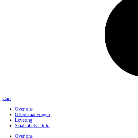
Cart
Over ons
Offerte aanvragen
Levering
Staalkabels – Info
Over ons