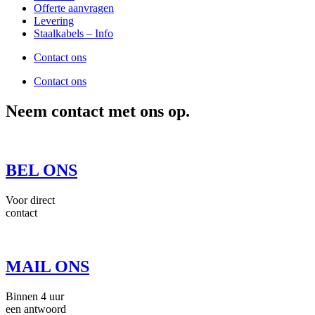
Offerte aanvragen
Levering
Staalkabels – Info
Contact ons
Contact ons
Neem contact met ons op.
BEL ONS
Voor direct
contact
MAIL ONS
Binnen 4 uur
een antwoord