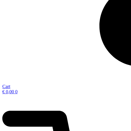
Cart
€
0,00
0