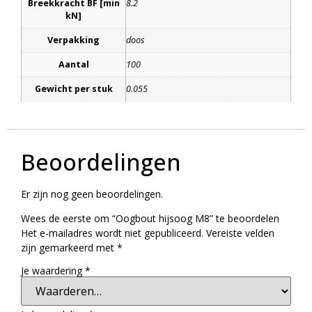
Breekkracht BF [min
8.2
kN]
Verpakking
doos
Aantal
100
Gewicht per stuk
0.055
Beoordelingen
Er zijn nog geen beoordelingen.
Wees de eerste om “Oogbout hijsoog M8” te beoordelen
Het e-mailadres wordt niet gepubliceerd.
Vereiste velden
zijn gemarkeerd met
*
Je waardering
*