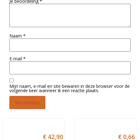
Je beoordeling
*
Naam
*
E-mail
*
Mijn naam, e-mail en site bewaren in deze browser voor de
volgende keer wanneer ik een reactie plaats.
€
42,90
€
0,66