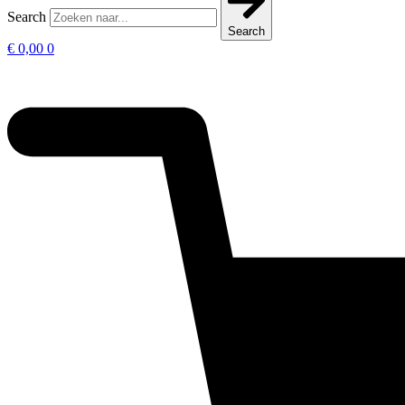
Search
Search
€
0,00
0