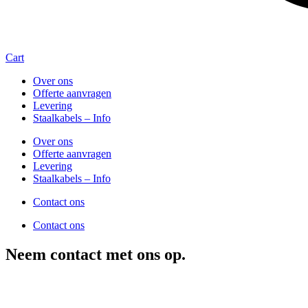
Cart
Over ons
Offerte aanvragen
Levering
Staalkabels – Info
Over ons
Offerte aanvragen
Levering
Staalkabels – Info
Contact ons
Contact ons
Neem contact met ons op.