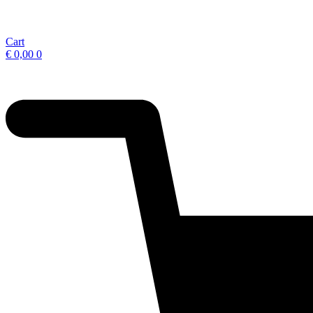
Cart
€
0,00
0