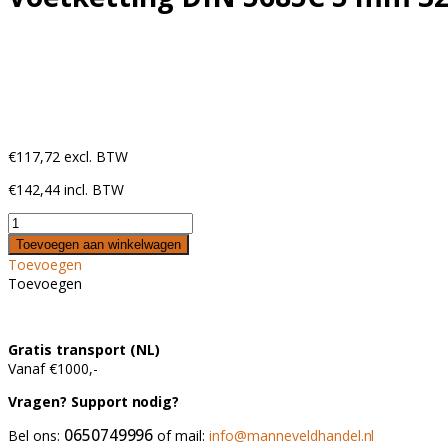
€
117
,
72
excl. BTW
€
142
,
44
incl. BTW
Toevoegen aan winkelwagen
Toevoegen
Toevoegen
Gratis transport (NL)
Vanaf €1000,-
Vragen? Support nodig?
0650749996
Bel ons:
of mail:
info@manneveldhandel.nl