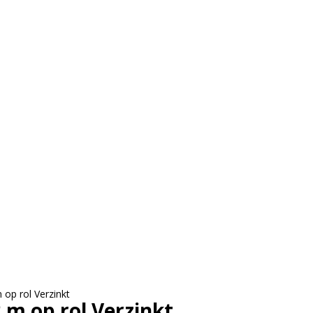
op rol Verzinkt
m op rol Verzinkt