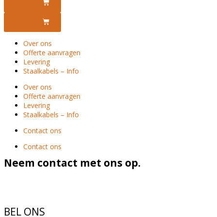
€
0,00
0
€
0,00
0
Over ons
Offerte aanvragen
Levering
Staalkabels – Info
Over ons
Offerte aanvragen
Levering
Staalkabels – Info
Contact ons
Contact ons
Neem contact met ons op.
BEL ONS