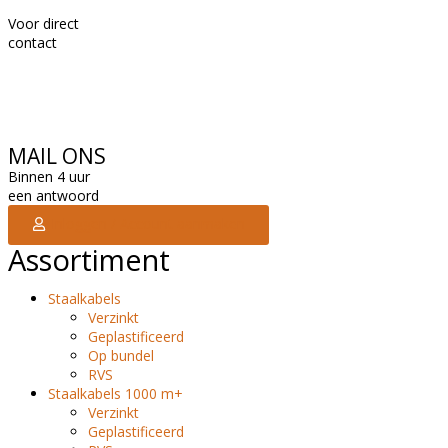
Voor direct
contact
MAIL ONS
Binnen 4 uur
een antwoord
Inloggen / Account aanmaken
Assortiment
Staalkabels
Verzinkt
Geplastificeerd
Op bundel
RVS
Staalkabels 1000 m+
Verzinkt
Geplastificeerd