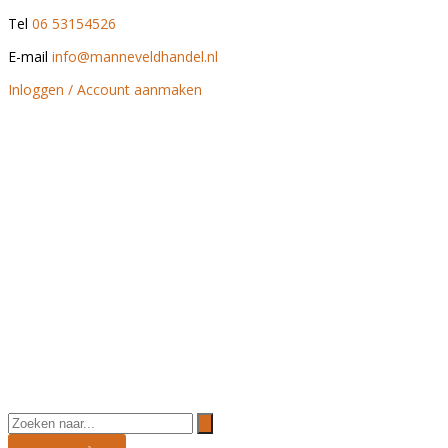
Tel
06 53154526
E-mail
info@manneveldhandel.nl
Inloggen / Account aanmaken