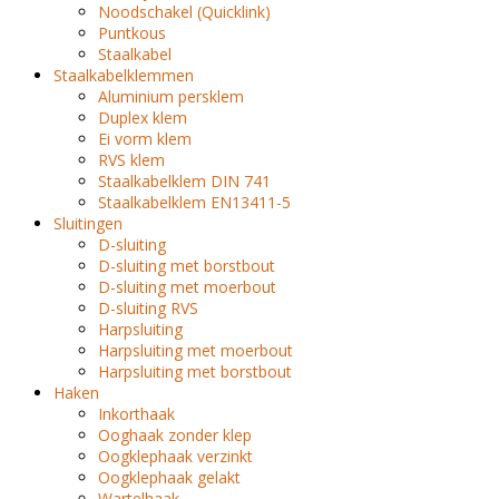
Noodschakel (Quicklink)
Puntkous
Staalkabel
Staalkabelklemmen
Aluminium persklem
Duplex klem
Ei vorm klem
RVS klem
Staalkabelklem DIN 741
Staalkabelklem EN13411-5
Sluitingen
D-sluiting
D-sluiting met borstbout
D-sluiting met moerbout
D-sluiting RVS
Harpsluiting
Harpsluiting met moerbout
Harpsluiting met borstbout
Haken
Inkorthaak
Ooghaak zonder klep
Oogklephaak verzinkt
Oogklephaak gelakt
Wartelhaak