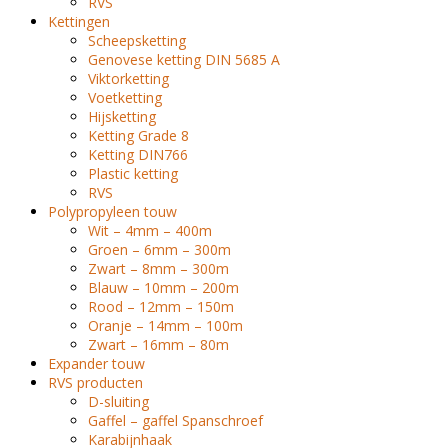
RVS
Kettingen
Scheepsketting
Genovese ketting DIN 5685 A
Viktorketting
Voetketting
Hijsketting
Ketting Grade 8
Ketting DIN766
Plastic ketting
RVS
Polypropyleen touw
Wit – 4mm – 400m
Groen – 6mm – 300m
Zwart – 8mm – 300m
Blauw – 10mm – 200m
Rood – 12mm – 150m
Oranje – 14mm – 100m
Zwart – 16mm – 80m
Expander touw
RVS producten
D-sluiting
Gaffel – gaffel Spanschroef
Karabijnhaak