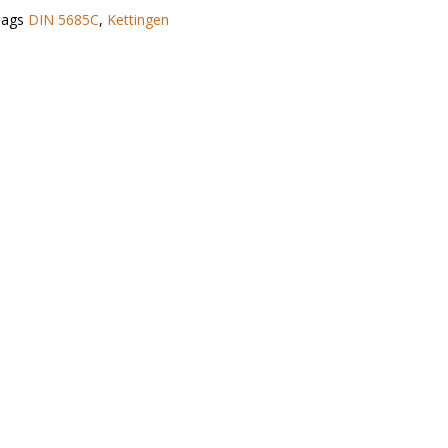
Tags
DIN 5685C
,
Kettingen