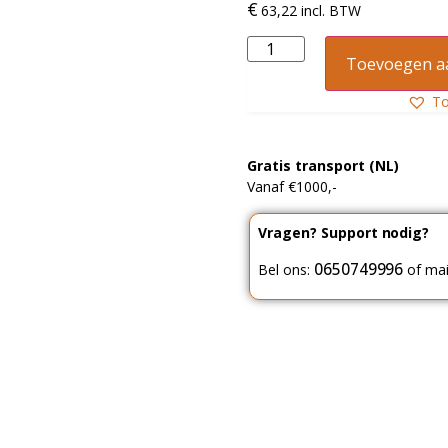
€
63
,
22
incl. BTW
Toevoegen a
T
Gratis transport (NL)
Vanaf €1000,-
Vragen? Support nodig?
0650749996
Bel ons:
of mai