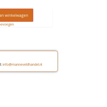
an winkelwagen
oevoegen
l:
info@manneveldhandel.nl