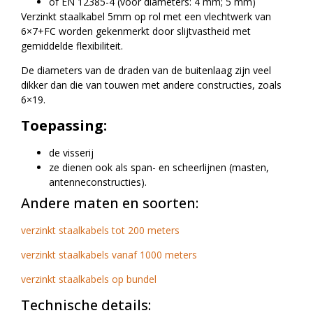
of EN 12385-4 (voor diameters: 4 mm; 5 mm)
Verzinkt staalkabel 5mm op rol met een vlechtwerk van
6×7+FC worden gekenmerkt door slijtvastheid met
gemiddelde flexibiliteit.
De diameters van de draden van de buitenlaag zijn veel
dikker dan die van touwen met andere constructies, zoals
6×19.
Toepassing:
de visserij
ze dienen ook als span- en scheerlijnen (masten,
antenneconstructies).
Andere maten en soorten:
verzinkt staalkabels tot 200 meters
verzinkt staalkabels vanaf 1000 meters
verzinkt staalkabels op bundel
Technische details: