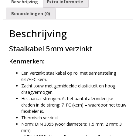
Beschrijving
Extra informatie
Beoordelingen (0)
Beschrijving
Staalkabel 5mm verzinkt
Kenmerken:
Een verzinkt staalkabel op rol met samenstelling
6×7+FC kern.
Zacht touw met gemiddelde elasticiteit en hoog
draagvermogen.
Het aantal strengen: 6, het aantal afzonderlijke
draden in de streng: 7. FC (kern) – waardoor het touw
flexibeler is.
Thermisch verzinkt.
Norm: DIN 3055 (voor diameters: 1,5 mm; 2 mm; 3
mm)