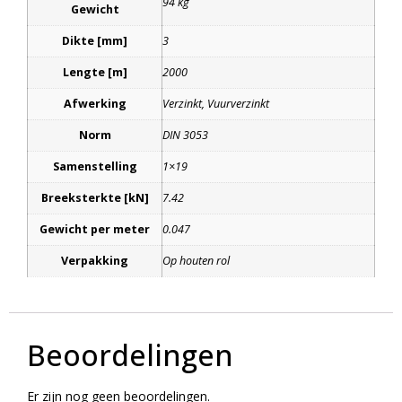
94 kg
Gewicht
Dikte [mm]
3
Lengte [m]
2000
Afwerking
Verzinkt, Vuurverzinkt
Norm
DIN 3053
Samenstelling
1×19
Breeksterkte [kN]
7.42
Gewicht per meter
0.047
Verpakking
Op houten rol
Beoordelingen
Er zijn nog geen beoordelingen.