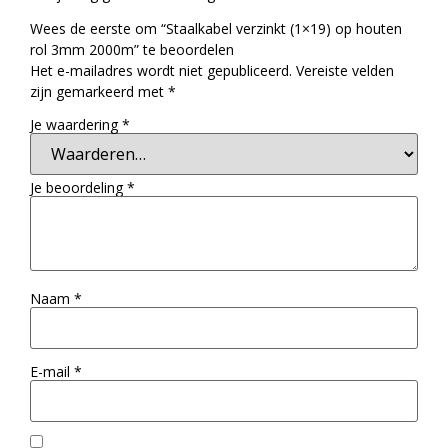
Wees de eerste om “Staalkabel verzinkt (1×19) op houten
rol 3mm 2000m” te beoordelen
Het e-mailadres wordt niet gepubliceerd.
Vereiste velden
zijn gemarkeerd met
*
Je waardering
*
Je beoordeling
*
Naam
*
E-mail
*