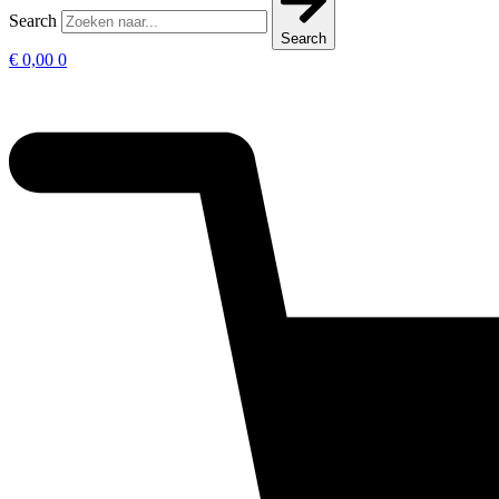
Search
Search
€
0,00
0