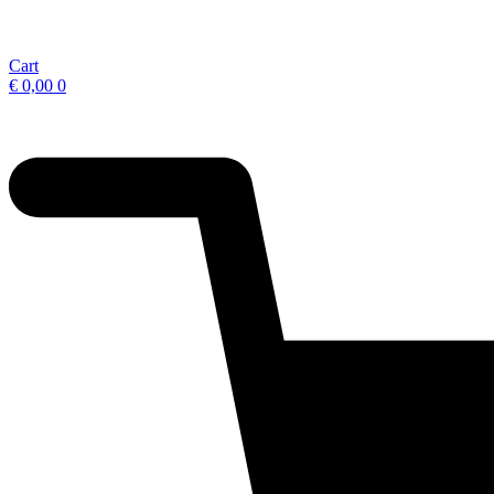
Cart
€
0,00
0