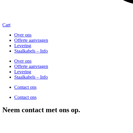
Cart
Over ons
Offerte aanvragen
Levering
Staalkabels – Info
Over ons
Offerte aanvragen
Levering
Staalkabels – Info
Contact ons
Contact ons
Neem contact met ons op.