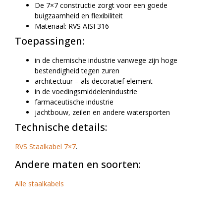
De 7×7 constructie zorgt voor een goede
buigzaamheid en flexibiliteit
Materiaal: RVS AISI 316
Toepassingen:
in de chemische industrie vanwege zijn hoge
bestendigheid tegen zuren
architectuur – als decoratief element
in de voedingsmiddelenindustrie
farmaceutische industrie
jachtbouw, zeilen en andere watersporten
Technische details:
RVS Staalkabel 7×7
.
Andere maten en soorten:
Alle staalkabels