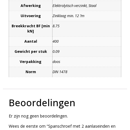
Afwerking
Elektrolytisch verzinkt, Staal
Uitvoering
Zinklaag min. 12 ?m
Breekkracht BF [min
8.75
kN]
Aantal
400
Gewicht per stuk
0.09
Verpakking
doos
Norm
DIN 1478
Beoordelingen
Er zijn nog geen beoordelingen.
Wees de eerste om “Spanschroef met 2 aanlaseinden en