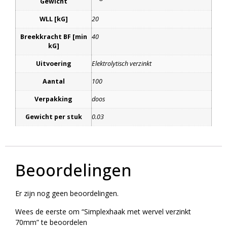
Gewicht
WLL [kG]
20
Breekkracht BF [min
40
kG]
Uitvoering
Elektrolytisch verzinkt
Aantal
100
Verpakking
doos
Gewicht per stuk
0.03
Beoordelingen
Er zijn nog geen beoordelingen.
Wees de eerste om “Simplexhaak met wervel verzinkt
70mm” te beoordelen