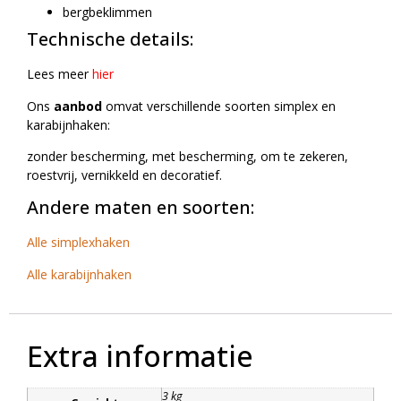
bergbeklimmen
Technische details:
Lees meer
hier
Ons
aanbod
omvat verschillende soorten simplex en
karabijnhaken:
zonder bescherming, met bescherming, om te zekeren,
roestvrij, vernikkeld en decoratief.
Andere maten en soorten:
Alle simplexhaken
Alle karabijnhaken
Extra informatie
3 kg