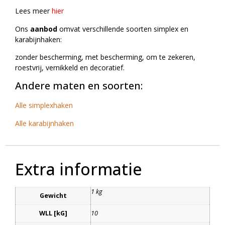
Lees meer
hier
Ons
aanbod
omvat verschillende soorten simplex en
karabijnhaken:
zonder bescherming, met bescherming, om te zekeren,
roestvrij, vernikkeld en decoratief.
Andere maten en soorten:
Alle simplexhaken
Alle karabijnhaken
Extra informatie
1 kg
Gewicht
WLL [kG]
10