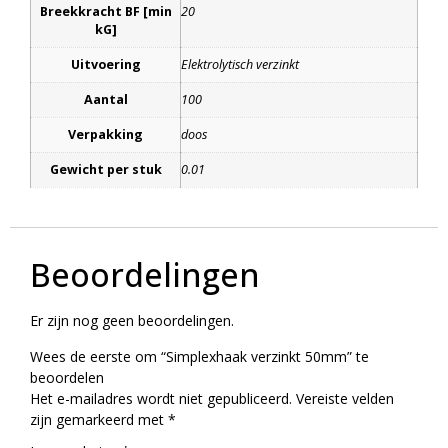
Breekkracht BF [min
20
kG]
Uitvoering
Elektrolytisch verzinkt
Aantal
100
Verpakking
doos
Gewicht per stuk
0.01
Beoordelingen
Er zijn nog geen beoordelingen.
Wees de eerste om “Simplexhaak verzinkt 50mm” te
beoordelen
Het e-mailadres wordt niet gepubliceerd.
Vereiste velden
zijn gemarkeerd met
*