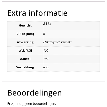
Extra informatie
2,8 kg
Gewicht
Dikte [mm]
6
Afwerking
Elektrolytisch verzinkt
WLL [kG]
100
Aantal
100
Verpakking
doos
Beoordelingen
Er zijn nog geen beoordelingen.