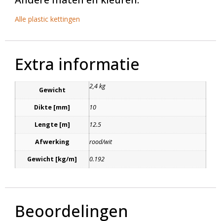
Alle plastic kettingen
Extra informatie
2,4 kg
Gewicht
Dikte [mm]
10
Lengte [m]
12.5
Afwerking
rood/wit
Gewicht [kg/m]
0.192
Beoordelingen