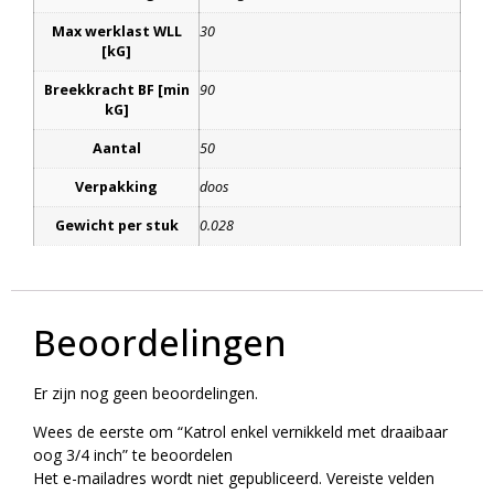
Max werklast WLL
30
[kG]
Breekkracht BF [min
90
kG]
Aantal
50
Verpakking
doos
Gewicht per stuk
0.028
Beoordelingen
Er zijn nog geen beoordelingen.
Wees de eerste om “Katrol enkel vernikkeld met draaibaar
oog 3/4 inch” te beoordelen
Het e-mailadres wordt niet gepubliceerd.
Vereiste velden