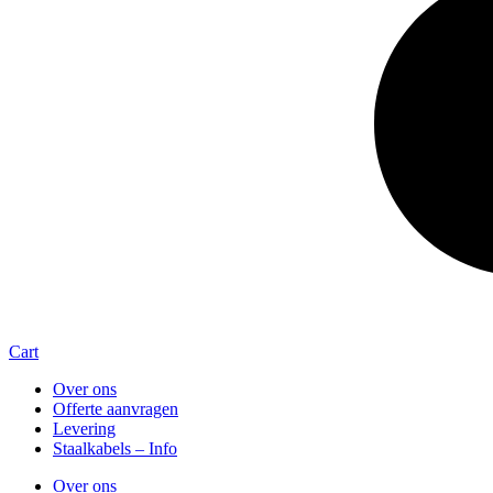
Cart
Over ons
Offerte aanvragen
Levering
Staalkabels – Info
Over ons