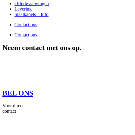
Offerte aanvragen
Levering
Staalkabels – Info
Contact ons
Contact ons
Neem contact met ons op.
BEL ONS
Voor direct
contact