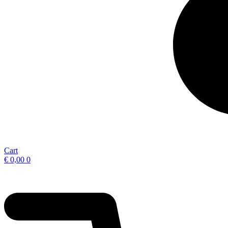
Cart
€
0,00
0