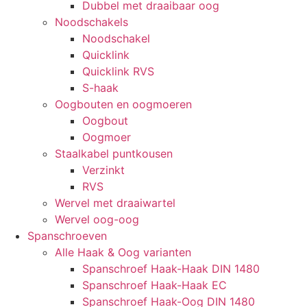
Dubbel met draaibaar oog
Noodschakels
Noodschakel
Quicklink
Quicklink RVS
S-haak
Oogbouten en oogmoeren
Oogbout
Oogmoer
Staalkabel puntkousen
Verzinkt
RVS
Wervel met draaiwartel
Wervel oog-oog
Spanschroeven
Alle Haak & Oog varianten
Spanschroef Haak-Haak DIN 1480
Spanschroef Haak-Haak EC
Spanschroef Haak-Oog DIN 1480