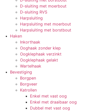
D-sluiting met moerbout
D-sluiting RVS
Harpsluiting
Harpsluiting met moerbout
Harpsluiting met borstbout
Haken
Inkorthaak
Ooghaak zonder klep
Oogklephaak verzinkt
Oogklephaak gelakt
Wartelhaak
Bevestiging
Borgpen
Borgveer
Katrollen
Enkel met vast oog
Enkel met draaibaar oog
Dubbel met vast oog