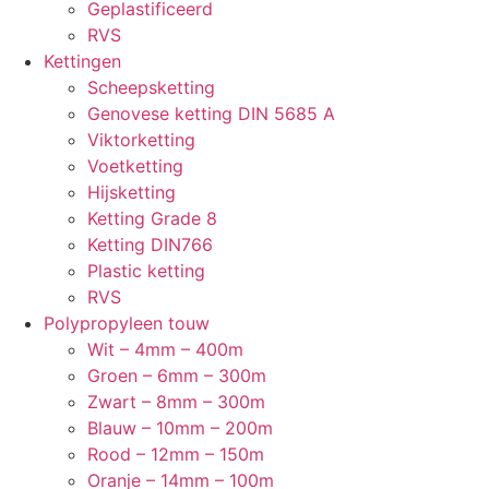
Geplastificeerd
RVS
Kettingen
Scheepsketting
Genovese ketting DIN 5685 A
Viktorketting
Voetketting
Hijsketting
Ketting Grade 8
Ketting DIN766
Plastic ketting
RVS
Polypropyleen touw
Wit – 4mm – 400m
Groen – 6mm – 300m
Zwart – 8mm – 300m
Blauw – 10mm – 200m
Rood – 12mm – 150m
Oranje – 14mm – 100m