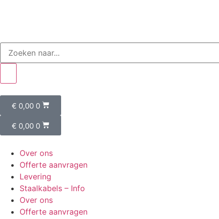
€
0,00
0
€
0,00
0
Over ons
Offerte aanvragen
Levering
Staalkabels – Info
Over ons
Offerte aanvragen