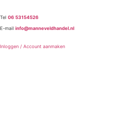
Tel
06 53154526
E-mail
info@manneveldhandel.nl
Inloggen / Account aanmaken