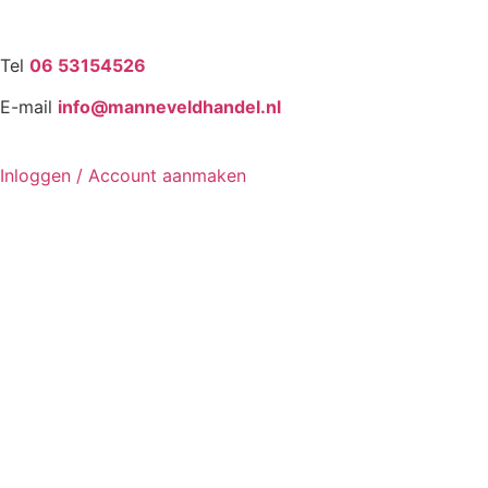
Tel
06 53154526
E-mail
info@manneveldhandel.nl
Inloggen / Account aanmaken