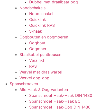
Dubbel met draaibaar oog
Noodschakels
Noodschakel
Quicklink
Quicklink RVS
S-haak
Oogbouten en oogmoeren
Oogbout
Oogmoer
Staalkabel puntkousen
Verzinkt
RVS
Wervel met draaiwartel
Wervel oog-oog
Spanschroeven
Alle Haak & Oog varianten
Spanschroef Haak-Haak DIN 1480
Spanschroef Haak-Haak EC
Spanschroef Haak-Oog DIN 1480