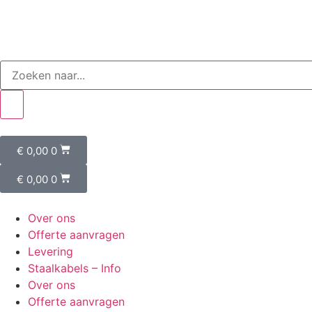
€
0,00
0
€
0,00
0
Over ons
Offerte aanvragen
Levering
Staalkabels – Info
Over ons
Offerte aanvragen