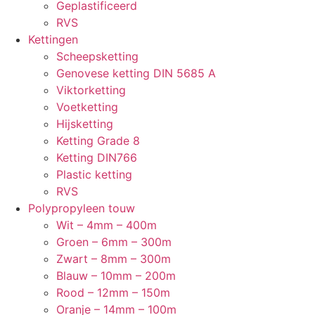
Geplastificeerd
RVS
Kettingen
Scheepsketting
Genovese ketting DIN 5685 A
Viktorketting
Voetketting
Hijsketting
Ketting Grade 8
Ketting DIN766
Plastic ketting
RVS
Polypropyleen touw
Wit – 4mm – 400m
Groen – 6mm – 300m
Zwart – 8mm – 300m
Blauw – 10mm – 200m
Rood – 12mm – 150m
Oranje – 14mm – 100m