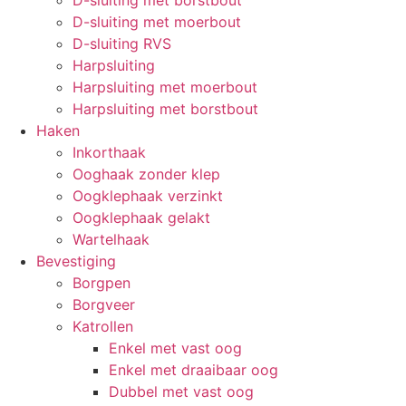
D-sluiting met moerbout
D-sluiting RVS
Harpsluiting
Harpsluiting met moerbout
Harpsluiting met borstbout
Haken
Inkorthaak
Ooghaak zonder klep
Oogklephaak verzinkt
Oogklephaak gelakt
Wartelhaak
Bevestiging
Borgpen
Borgveer
Katrollen
Enkel met vast oog
Enkel met draaibaar oog
Dubbel met vast oog