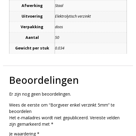
Afwerking
Staal
Uitvoering
Elektrolytisch verzinkt
Verpakking
doos
Aantal
50
Gewicht per stuk
0.034
Beoordelingen
Er zijn nog geen beoordelingen.
Wees de eerste om “Borgveer enkel verzinkt 5mm” te
beoordelen
Het e-mailadres wordt niet gepubliceerd.
Vereiste velden
zijn gemarkeerd met
*
Je waardering
*