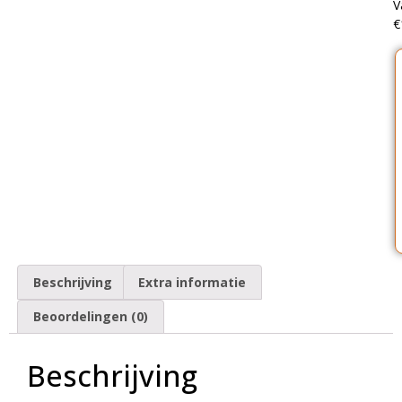
V
€
Beschrijving
Extra informatie
Beoordelingen (0)
Beschrijving