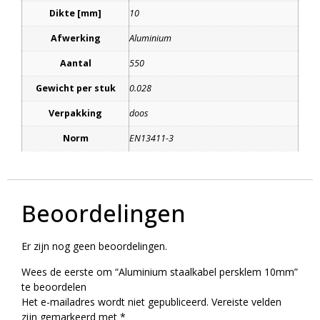
Dikte [mm]
10
Afwerking
Aluminium
Aantal
550
Gewicht per stuk
0.028
Verpakking
doos
Norm
EN13411-3
Beoordelingen
Er zijn nog geen beoordelingen.
Wees de eerste om “Aluminium staalkabel persklem 10mm”
te beoordelen
Het e-mailadres wordt niet gepubliceerd.
Vereiste velden
zijn gemarkeerd met
*